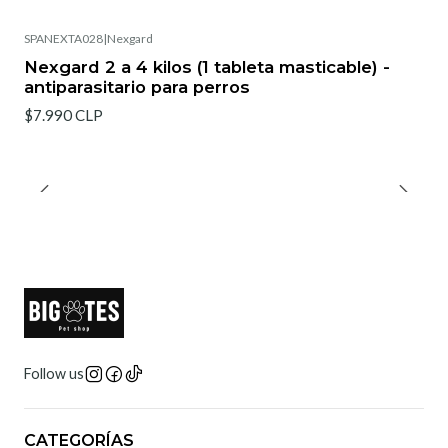
SPANEXTA028
|
Nexgard
Nexgard 2 a 4 kilos (1 tableta masticable) -
antiparasitario para perros
$7.990 CLP
Follow us
CATEGORÍAS