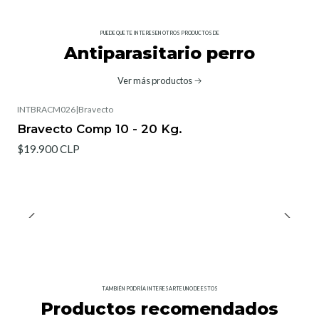
PUEDE QUE TE INTERESEN OTROS PRODUCTOS DE
Antiparasitario perro
Ver más productos
INTBRACM026
|
Bravecto
Bravecto Comp 10 - 20 Kg.
$19.900 CLP
TAMBIÉN PODRÍA INTERESARTE UNO DE ESTOS
Productos recomendados