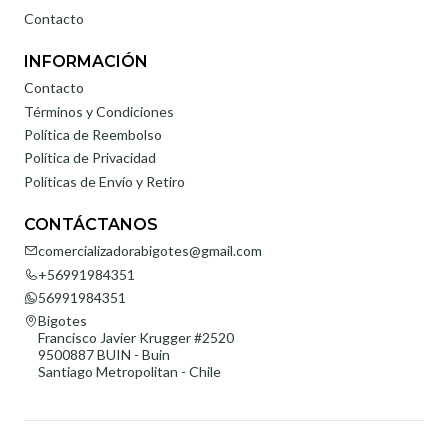
Contacto
INFORMACIÓN
Contacto
Términos y Condiciones
Política de Reembolso
Política de Privacidad
Políticas de Envío y Retiro
CONTÁCTANOS
comercializadorabigotes@gmail.com
+56991984351
56991984351
Bigotes
Francisco Javier Krugger #2520
9500887 BUIN - Buin
Santiago Metropolitan - Chile