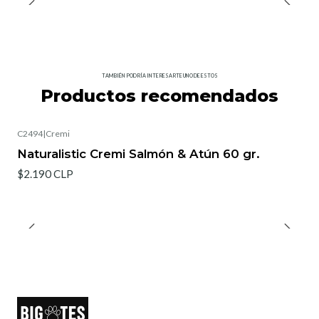
TAMBIÉN PODRÍA INTERESARTE UNO DE ESTOS
Productos recomendados
C2494
|
Cremi
Agotado
Naturalistic Cremi Salmón & Atún 60 gr.
$2.190 CLP