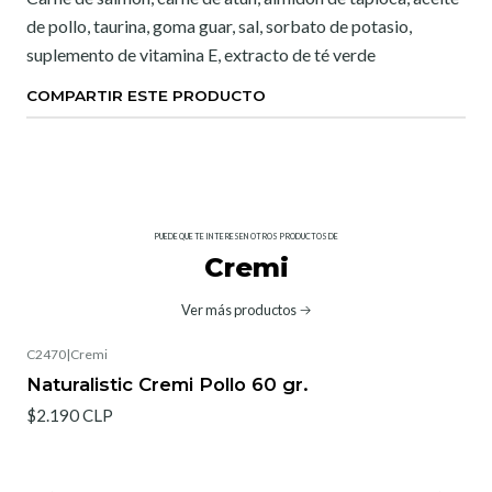
de pollo, taurina, goma guar, sal, sorbato de potasio,
suplemento de vitamina E, extracto de té verde
COMPARTIR ESTE PRODUCTO
PUEDE QUE TE INTERESEN OTROS PRODUCTOS DE
Cremi
Ver más productos
C2470
|
Cremi
Naturalistic Cremi Pollo 60 gr.
$2.190 CLP