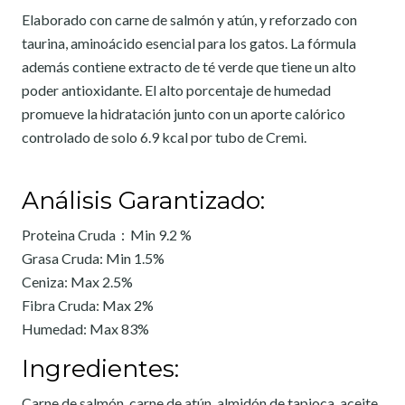
Elaborado con carne de salmón y atún, y reforzado con
taurina, aminoácido esencial para los gatos. La fórmula
además contiene extracto de té verde que tiene un alto
poder antioxidante. El alto porcentaje de humedad
promueve la hidratación junto con un aporte calórico
controlado de solo 6.9 kcal por tubo de Cremi.
Análisis Garantizado:
Proteina Cruda：Min 9.2 %
Grasa Cruda: Min 1.5%
Ceniza: Max 2.5%
Fibra Cruda: Max 2%
Humedad: Max 83%
Ingredientes:
Carne de salmón, carne de atún, almidón de tapioca, aceite