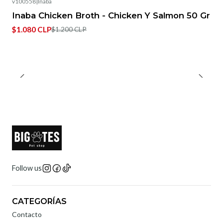
v100558
|
Inaba
-10%
OFF
Inaba Chicken Broth - Chicken Y Salmon 50 Gr
$1.080 CLP
$1.200 CLP
Follow us
CATEGORÍAS
Contacto