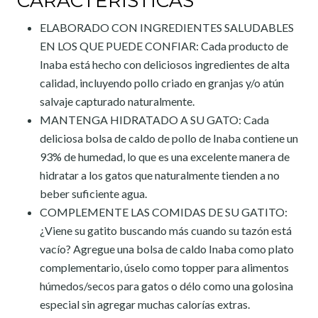
CARACTERISTICAS
ELABORADO CON INGREDIENTES SALUDABLES
EN LOS QUE PUEDE CONFIAR: Cada producto de
Inaba está hecho con deliciosos ingredientes de alta
calidad, incluyendo pollo criado en granjas y/o atún
salvaje capturado naturalmente.
MANTENGA HIDRATADO A SU GATO: Cada
deliciosa bolsa de caldo de pollo de Inaba contiene un
93% de humedad, lo que es una excelente manera de
hidratar a los gatos que naturalmente tienden a no
beber suficiente agua.
COMPLEMENTE LAS COMIDAS DE SU GATITO:
¿Viene su gatito buscando más cuando su tazón está
vacío? Agregue una bolsa de caldo Inaba como plato
complementario, úselo como topper para alimentos
húmedos/secos para gatos o délo como una golosina
especial sin agregar muchas calorías extras.