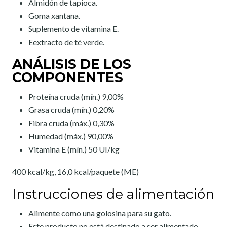
Almidón de tapioca.
Goma xantana.
Suplemento de vitamina E.
Eextracto de té verde.
ANÁLISIS DE LOS
COMPONENTES
Proteína cruda (mín.) 9,00%
Grasa cruda (mín.) 0,20%
Fibra cruda (máx.) 0,30%
Humedad (máx.) 90,00%
Vitamina E (mín.) 50 UI/kg
400 kcal/kg, 16,0 kcal/paquete (ME)
Instrucciones de alimentación
Alimente como una golosina para su gato.
Este producto no está destinado a ser alimentado