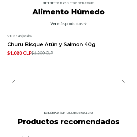
PUEDE QUE TE INTERESEN OTROS PRODUCTOS DE
Alimento Húmedo
Ver más productos
v101149
|
Inaba
-10%
OFF
Churu Bisque Atún y Salmon 40g
$1.080 CLP
$1.200 CLP
TAMBIÉN PODRÍA INTERESARTE UNO DE ESTOS
Productos recomendados