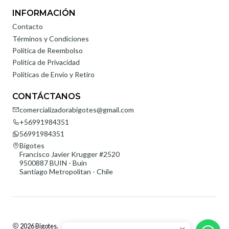
INFORMACIÓN
Contacto
Términos y Condiciones
Política de Reembolso
Política de Privacidad
Políticas de Envío y Retiro
CONTÁCTANOS
comercializadorabigotes@gmail.com
+56991984351
56991984351
Bigotes
Francisco Javier Krugger #2520
9500887 BUIN - Buin
Santiago Metropolitan - Chile
2026 Bigotes.