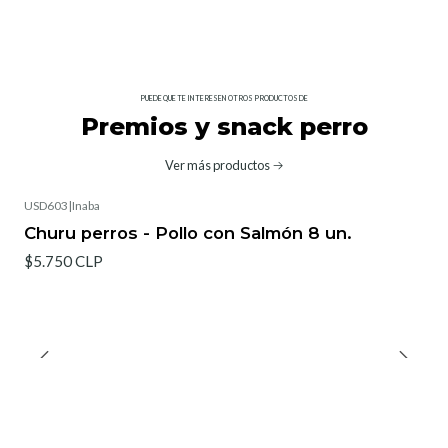
PUEDE QUE TE INTERESEN OTROS PRODUCTOS DE
Premios y snack perro
Ver más productos
USD603
|
Inaba
Churu perros - Pollo con Salmón 8 un.
$5.750 CLP