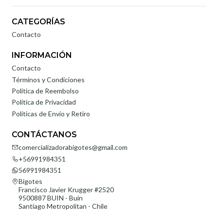
CATEGORÍAS
Contacto
INFORMACIÓN
Contacto
Términos y Condiciones
Política de Reembolso
Política de Privacidad
Políticas de Envío y Retiro
CONTÁCTANOS
comercializadorabigotes@gmail.com
+56991984351
56991984351
Bigotes
Francisco Javier Krugger #2520
9500887 BUIN - Buin
Santiago Metropolitan - Chile