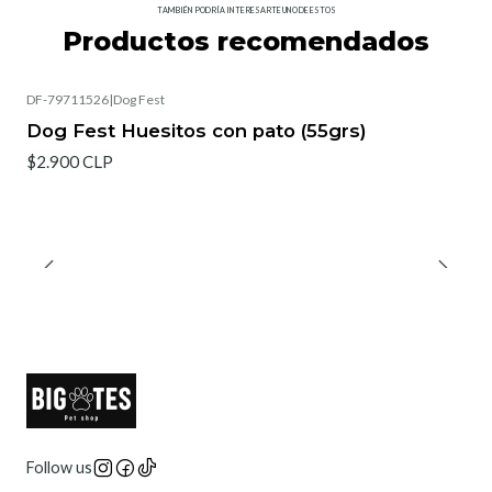
TAMBIÉN PODRÍA INTERESARTE UNO DE ESTOS
Productos recomendados
DF-79711526
|
Dog Fest
Agotado
Dog Fest Huesitos con pato (55grs)
$2.900 CLP
Follow us