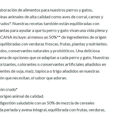
boración de alimentos para nuestros perros y gatos,
ínas animales de alta calidad como aves de corral, carnes y
rudos*. Nuestras recetas también están equilibradas con
lantas para ayudar a que tu perro y gato vivan una vida plena y
ACANA incluye: al menos un 50%** de ingredientes de origen
quilibradas con verduras frescas, frutas, plantas y nutrientes.
dos, conservantes naturales y probióticos. Una deliciosa
gama de opciones que se adaptan a cada perro y gato. Nuestras
orizantes, colorantes o conservantes artificiales añadidos en
ientes de soja, maíz, tapioca o trigo añadidos en nuestras
ón que necesitan, el sabor que adoran.
món crudo*
origen animal de calidad.
digestión saludable con un 50% de mezcla de cereales
 perlada y avena integral, equilibrada con frutas, verduras,