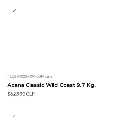
F1D204023K09700
|
Acana
Acana Classic Wild Coast 9.7 Kg.
$62.990 CLP