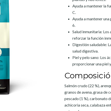
Ayuda a mantener la fu
C.
Ayuda a mantener una p
6.
Salud inmunitaria: Los 
reforzar la función in
Digestión saludable: L
salud digestiva.
Piel y pelo sano: Los 
proporcionar una piel y
Composició
Salmón crudo (22 %), arenqu
granos de avena, grasa de ce
pescado (1 %), carbonato de 
achicoria seca, calabaza en