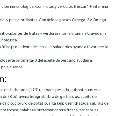
nción inmunológica. Con frutas y verduras frescas* + vitamina
iel y pelaje brillantes. Con ácidos grasos Omega-3 y Omega-
antioxidantes de frutas y verduras más la vitamina C ayudan a
munológica.
a fibra procedente de cereales saludables ayuda a favorecer la
ácidos grasos omega-3 del aceite de pescado ayudan a
 pelaje sanos
n:
e deshidratado (19 %), cebada perlada, guisantes enteros,
rdo (8 %), avena integral, fibra de garbanzos, aceite de
calcio, cloruro de potasio, alga kelp deshidratada, sal, raíz de
tera fresca, calabaza butternut entera fresca, zanahorias