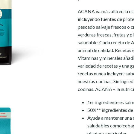
ACANA va más allá en la ela
incluyendo fuentes de prote
pescado salvaje frescos o c
verduras frescas, frutas y p
saludable. Cada receta de 
animal de calidad. Recetas e
Vitaminas y minerales añadi
variedad de recetas y una 
recetas nunca incluyen: sab
nuestras cocinas. Sin ingred
cocinas. ACANA – la nutrici
1er ingrediente es sal
50%** ingredientes de 
Ayuda a mantener una 
saludables como cebada
plantas y nutrientes.