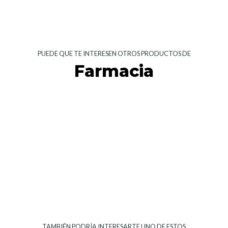
PUEDE QUE TE INTERESEN OTROS PRODUCTOS DE
Farmacia
TAMBIÉN PODRÍA INTERESARTE UNO DE ESTOS