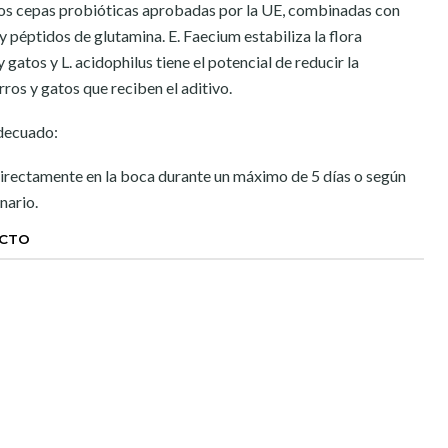
os cepas probióticas aprobadas por la UE, combinadas con
 y péptidos de glutamina. E. Faecium estabiliza la flora
y gatos y L. acidophilus tiene el potencial de reducir la
ros y gatos que reciben el aditivo.
adecuado:
rectamente en la boca durante un máximo de 5 días o según
nario.
UCTO