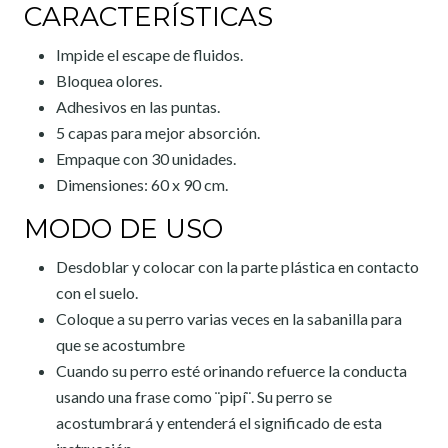
CARACTERÍSTICAS
Impide el escape de fluidos.
Bloquea olores.
Adhesivos en las puntas.
5 capas para mejor absorción.
Empaque con 30 unidades.
Dimensiones: 60 x 90 cm.
MODO DE USO
Desdoblar y colocar con la parte plástica en contacto
con el suelo.
Coloque a su perro varias veces en la sabanilla para
que se acostumbre
Cuando su perro esté orinando refuerce la conducta
usando una frase como ¨pipí¨. Su perro se
acostumbrará y entenderá el significado de esta