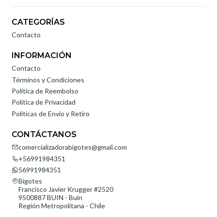
CATEGORÍAS
Contacto
INFORMACIÓN
Contacto
Términos y Condiciones
Política de Reembolso
Política de Privacidad
Políticas de Envío y Retiro
CONTÁCTANOS
comercializadorabigotes@gmail.com
+56991984351
56991984351
Bigotes
Francisco Javier Krugger #2520
9500887 BUIN - Buin
Región Metropolitana - Chile