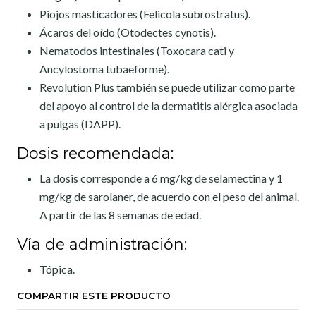
Piojos masticadores (Felicola subrostratus).
Ácaros del oído (Otodectes cynotis).
Nematodos intestinales (Toxocara cati y
Ancylostoma tubaeforme).
Revolution Plus también se puede utilizar como parte
del apoyo al control de la dermatitis alérgica asociada
a pulgas (DAPP).
Dosis recomendada:
La dosis corresponde a 6 mg/kg de selamectina y 1
mg/kg de sarolaner, de acuerdo con el peso del animal.
A partir de las 8 semanas de edad.
Vía de administración:
Tópica.
COMPARTIR ESTE PRODUCTO