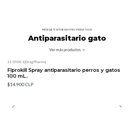
PUEDE QUE TE INTERESEN OTROS PRODUCTOS DE
Antiparasitario gato
Ver más productos
11-3500-1
|
Drag Pharma
Fiprokill Spray antiparasitario perros y gatos
100 mL.
$14.900 CLP