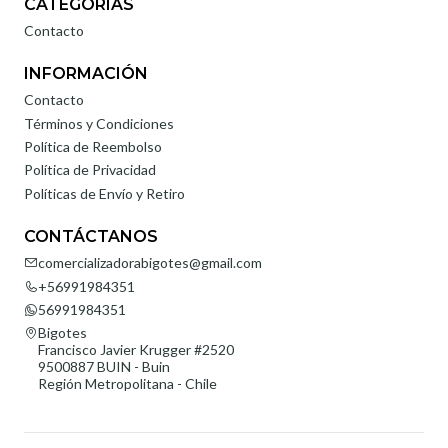
CATEGORÍAS
Contacto
INFORMACIÓN
Contacto
Términos y Condiciones
Política de Reembolso
Política de Privacidad
Políticas de Envío y Retiro
CONTÁCTANOS
comercializadorabigotes@gmail.com
+56991984351
56991984351
Bigotes
Francisco Javier Krugger #2520
9500887 BUIN - Buin
Región Metropolitana - Chile