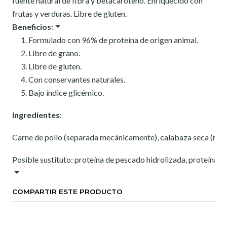
fuente natural de fibra y betacaroteno. Enriquecido con
frutas y verduras. Libre de gluten.
Beneficios
:
Formulado con 96% de proteína de origen animal.
Libre de grano.
Libre de gluten.
Con conservantes naturales.
Bajo índice glicémico.
Ingredientes
:
Carne de pollo (separada mecánicamente), calabaza seca (mínimo
Posible sustituto: proteína de pescado hidrolizada, proteína de
COMPARTIR ESTE PRODUCTO