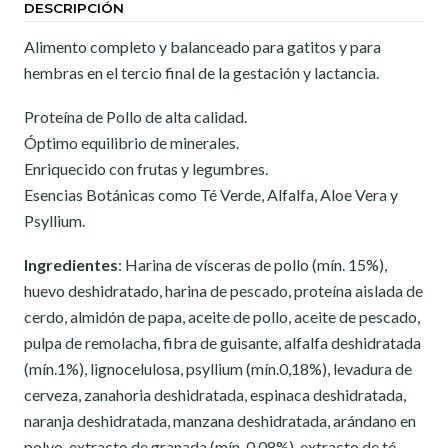
DESCRIPCIÓN
Alimento completo y balanceado para gatitos y para
hembras en el tercio final de la gestación y lactancia.
Proteína de Pollo de alta calidad.
Óptimo equilibrio de minerales.
Enriquecido con frutas y legumbres.
Esencias Botánicas como Té Verde, Alfalfa, Aloe Vera y
Psyllium.
Ingredientes
: Harina de vísceras de pollo (mín. 15%),
huevo deshidratado, harina de pescado, proteína aislada de
cerdo, almidón de papa, aceite de pollo, aceite de pescado,
pulpa de remolacha, fibra de guisante, alfalfa deshidratada
(mín.1%), lignocelulosa, psyllium (mín.0,18%), levadura de
cerveza, zanahoria deshidratada, espinaca deshidratada,
naranja deshidratada, manzana deshidratada, arándano en
polvo, extracto de granada (mín. 0,08%), extracto de té