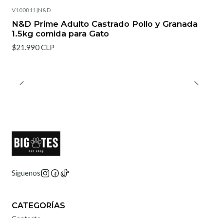
V100811
|
N&D
N&D Prime Adulto Castrado Pollo y Granada
1.5kg comida para Gato
$21.990 CLP
Síguenos
CATEGORÍAS