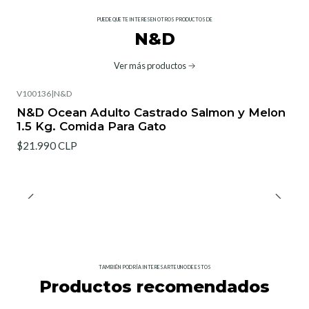
PUEDE QUE TE INTERESEN OTROS PRODUCTOS DE
N&D
Ver más productos
V100136
|
N&D
N&D Ocean Adulto Castrado Salmon y Melon
1.5 Kg. Comida Para Gato
$21.990 CLP
TAMBIÉN PODRÍA INTERESARTE UNO DE ESTOS
Productos recomendados