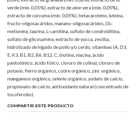
verde (mín. 0,01%), extracto de aloe vera (mín. 0,05%),
extracto de cúrcuma (mín. 0,05%), betacaroteno, luteína,
fructo-oligosacáridos, manano-oligosacáridos, DL-
metionina, taurina, L-carnitina, sulfato de condroiditina,
sulfato de glicosamina, extracto de yucca, zeolita,
hidrolizado de hígado de pollo y/o cerdo, vitaminas (A, D3,
E, K3, B1, B2, B6, B12, C, biotina, niacina, ácido
pantoténico, ácido fólico, cloruro de colina), cloruro de
potasio, fierro orgánico, cobre orgánico, zinc orgánico,
manganeso orgánico, selenio orgánico, yodato de calcio,
propionato de calcio, antioxidante natural (concentrado de
tocoferoles).
COMPARTIR ESTE PRODUCTO