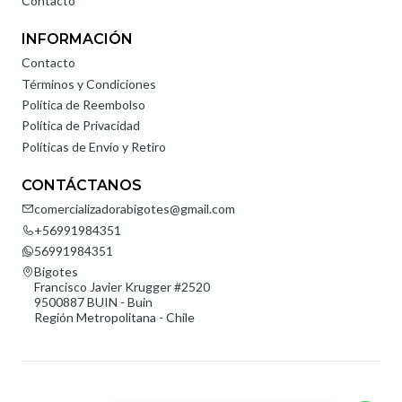
Contacto
INFORMACIÓN
Contacto
Términos y Condiciones
Política de Reembolso
Política de Privacidad
Políticas de Envío y Retiro
CONTÁCTANOS
comercializadorabigotes@gmail.com
+56991984351
56991984351
Bigotes
Francisco Javier Krugger #2520
9500887 BUIN - Buin
Región Metropolitana - Chile