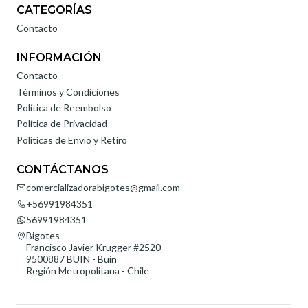
CATEGORÍAS
Contacto
INFORMACIÓN
Contacto
Términos y Condiciones
Política de Reembolso
Política de Privacidad
Políticas de Envío y Retiro
CONTÁCTANOS
comercializadorabigotes@gmail.com
+56991984351
56991984351
Bigotes
Francisco Javier Krugger #2520
9500887 BUIN - Buin
Región Metropolitana - Chile