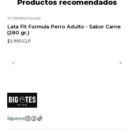
Productos recomendados
57-5000
|
Fit Formula
Lata Fit Formula Perro Adulto - Sabor Carne
(280 gr.)
$1.990 CLP
Síguenos