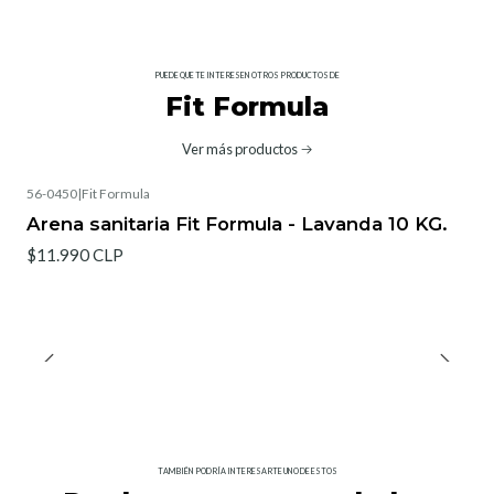
PUEDE QUE TE INTERESEN OTROS PRODUCTOS DE
Fit Formula
Ver más productos
56-0450
|
Fit Formula
Arena sanitaria Fit Formula - Lavanda 10 KG.
$11.990 CLP
TAMBIÉN PODRÍA INTERESARTE UNO DE ESTOS