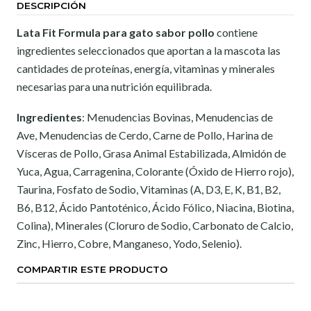
DESCRIPCIÓN
Lata Fit Formula para gato sabor pollo
contiene
ingredientes seleccionados que aportan a la mascota las
cantidades de proteínas, energía, vitaminas y minerales
necesarias para una nutrición equilibrada.
Ingredientes
:
Menudencias Bovinas, Menudencias de
Ave, Menudencias de Cerdo, Carne de Pollo, Harina de
Vísceras de Pollo, Grasa Animal Estabilizada, Almidón de
Yuca, Agua, Carragenina, Colorante (Óxido de Hierro rojo),
Taurina, Fosfato de Sodio, Vitaminas (A, D3, E, K, B1, B2,
B6, B12, Ácido Pantoténico, Ácido Fólico, Niacina, Biotina,
Colina), Minerales (Cloruro de Sodio, Carbonato de Calcio,
Zinc, Hierro, Cobre, Manganeso, Yodo, Selenio).
COMPARTIR ESTE PRODUCTO