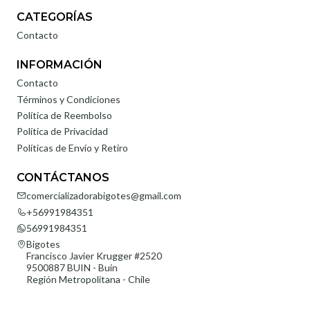
CATEGORÍAS
Contacto
INFORMACIÓN
Contacto
Términos y Condiciones
Política de Reembolso
Política de Privacidad
Políticas de Envío y Retiro
CONTÁCTANOS
comercializadorabigotes@gmail.com
+56991984351
56991984351
Bigotes
Francisco Javier Krugger #2520
9500887 BUIN - Buin
Región Metropolitana - Chile