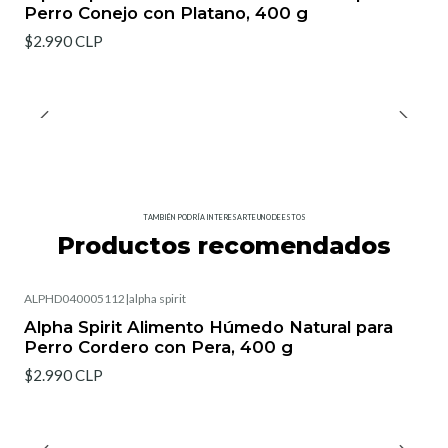
Perro Conejo con Platano, 400 g
$2.990 CLP
TAMBIÉN PODRÍA INTERESARTE UNO DE ESTOS
Productos recomendados
ALPHD040005112
|
alpha spirit
Alpha Spirit Alimento Húmedo Natural para
Perro Cordero con Pera, 400 g
$2.990 CLP