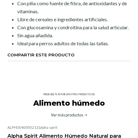
Con piña como fuente de fibra, de antioxidantes y de
vitaminas.
Libre de cereales e ingredientes artificiales.
Con glucosamina y condroitina para la salud articular.
Sin agua añadida.
Ideal para perros adultos de todas las tallas.
COMPARTIR ESTE PRODUCTO
PUEDE QUE TE INTERESEN OTROS PRODUCTOS DE
Alimento húmedo
Ver más productos
ALPHD040005212
|
alpha spirit
Alpha Spirit Alimento Húmedo Natural para