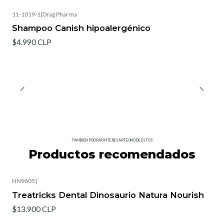
11-1019-1
|
Drag Pharma
Shampoo Canish hipoalergénico
$4.990 CLP
TAMBIÉN PODRÍA INTERESARTE UNO DE ESTOS
Productos recomendados
NN9605
|
Treatricks Dental Dinosaurio Natura Nourish
$13.900 CLP