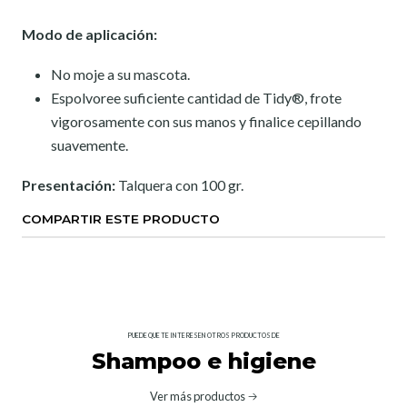
Modo de aplicación:
No moje a su mascota.
Espolvoree suficiente cantidad de Tidy®, frote
vigorosamente con sus manos y finalice cepillando
suavemente.
Presentación:
Talquera con 100 gr.
COMPARTIR ESTE PRODUCTO
PUEDE QUE TE INTERESEN OTROS PRODUCTOS DE
Shampoo e higiene
Ver más productos