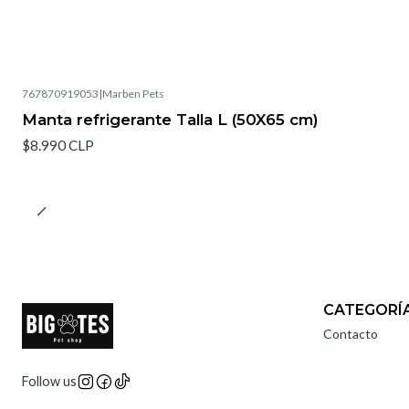
767870919053
|
Marben Pets
Manta refrigerante Talla L (50X65 cm)
$8.990 CLP
CATEGORÍ
Contacto
Follow us