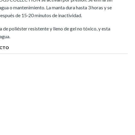
, agua o mantenimiento. La manta dura hasta 3 horas y se
spués de 15‐20 minutos de inactividad.
 de poliéster resistente y lleno de gel no tóxico, y esta
 agua.
UCTO