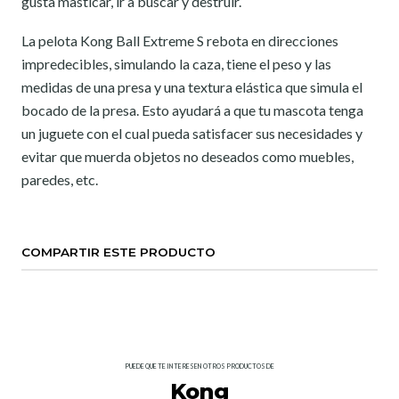
gusta masticar, ir a buscar y destruir.
La pelota Kong Ball Extreme S rebota en direcciones
impredecibles, simulando la caza, tiene el peso y las
medidas de una presa y una textura elástica que simula el
bocado de la presa. Esto ayudará a que tu mascota tenga
un juguete con el cual pueda satisfacer sus necesidades y
evitar que muerda objetos no deseados como muebles,
paredes, etc.
COMPARTIR ESTE PRODUCTO
PUEDE QUE TE INTERESEN OTROS PRODUCTOS DE
Kong