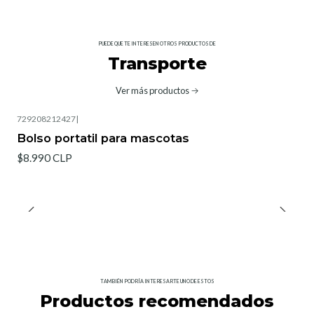
PUEDE QUE TE INTERESEN OTROS PRODUCTOS DE
Transporte
Ver más productos
729208212427
|
Agotado
Bolso portatil para mascotas
$8.990 CLP
TAMBIÉN PODRÍA INTERESARTE UNO DE ESTOS
Productos recomendados