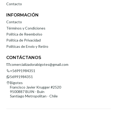
Contacto
INFORMACIÓN
Contacto
Términos y Condiciones
Política de Reembolso
Política de Privacidad
Políticas de Envío y Retiro
CONTÁCTANOS
comercializadorabigotes@gmail.com
+56991984351
56991984351
Bigotes
Francisco Javier Krugger #2520
9500887 BUIN - Buin
Santiago Metropolitan - Chile