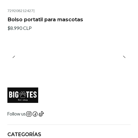
729208212427
|
Agotado
Bolso portatil para mascotas
$8.990 CLP
Follow us
CATEGORÍAS