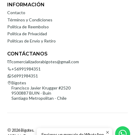
INFORMACIÓN
Contacto
Términos y Condiciones
Política de Reembolso
Política de Privacidad
Políticas de Envío y Retiro
CONTÁCTANOS
comercializadorabigotes@gmail.com
+56991984351
56991984351
Bigotes
Francisco Javier Krugger #2520
9500887 BUIN - Buin
Santiago Metropolitan - Chile
2026 Bigotes.
Envíanos un mensaje de WhatsApp