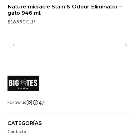
Nature micracle Stain & Odour Eliminator –
gato 946 ml.
$16.990 CLP
Follow us
CATEGORÍAS
Contacto