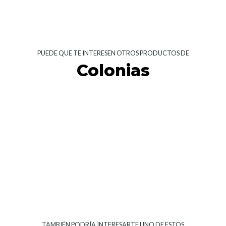
PUEDE QUE TE INTERESEN OTROS PRODUCTOS DE
Colonias
TAMBIÉN PODRÍA INTERESARTE UNO DE ESTOS