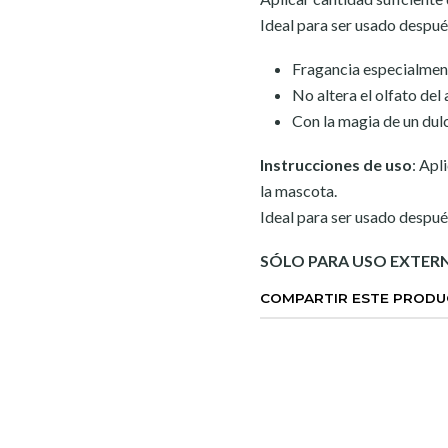
Ideal para ser usado despué
Fragancia especialment
No altera el olfato del 
Con la magia de un dul
Instrucciones de uso
:
Apli
la mascota.
Ideal para ser usado despué
SÓLO PARA USO EXTER
COMPARTIR ESTE PROD