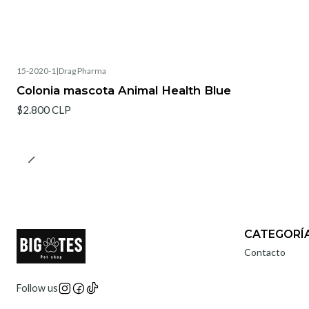
15-2020-1
|
Drag Pharma
Colonia mascota Animal Health Blue
$2.800 CLP
CATEGORÍ
Contacto
Follow us