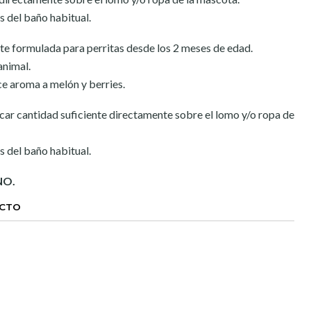
s del baño habitual.
e formulada para perritas desde los 2 meses de edad.
animal.
ce aroma a melón y berries.
car cantidad suficiente directamente sobre el lomo y/o ropa de
s del baño habitual.
NO.
UCTO