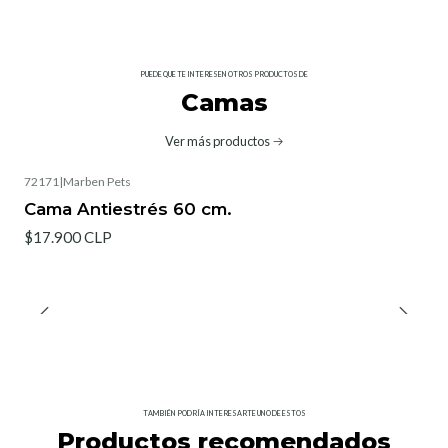
PUEDE QUE TE INTERESEN OTROS PRODUCTOS DE
Camas
Ver más productos
72171
|
Marben Pets
Agotado
Cama Antiestrés 60 cm.
$17.900 CLP
TAMBIÉN PODRÍA INTERESARTE UNO DE ESTOS
Productos recomendados