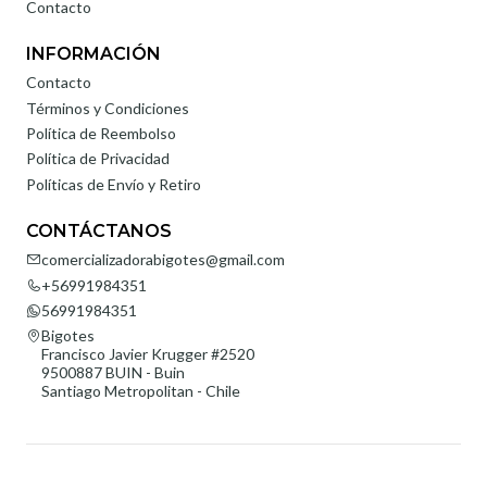
Contacto
INFORMACIÓN
Contacto
Términos y Condiciones
Política de Reembolso
Política de Privacidad
Políticas de Envío y Retiro
CONTÁCTANOS
comercializadorabigotes@gmail.com
+56991984351
56991984351
Bigotes
Francisco Javier Krugger #2520
9500887 BUIN - Buin
Santiago Metropolitan - Chile