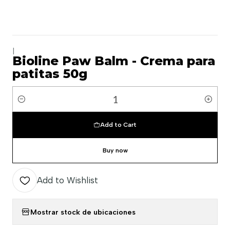
|
Bioline Paw Balm - Crema para
patitas 50g
Quantity
Add to Cart
Buy now
Add to Wishlist
Mostrar stock de ubicaciones