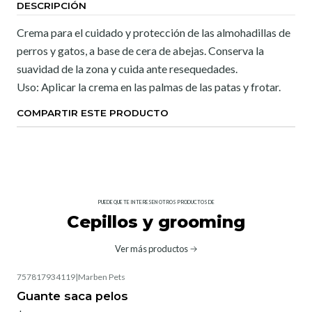
DESCRIPCIÓN
Crema para el cuidado y protección de las almohadillas de
perros y gatos, a base de cera de abejas. Conserva la
suavidad de la zona y cuida ante resequedades.
Uso: Aplicar la crema en las palmas de las patas y frotar.
COMPARTIR ESTE PRODUCTO
PUEDE QUE TE INTERESEN OTROS PRODUCTOS DE
Cepillos y grooming
Ver más productos
757817934119
|
Marben Pets
Guante saca pelos