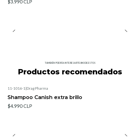
$3.990 CLP
TAMBIÉN PODRÍA INTERESARTE UNO DE ESTOS
Productos recomendados
11-1016-1
|
Drag Pharma
Shampoo Canish extra brillo
$4.990 CLP