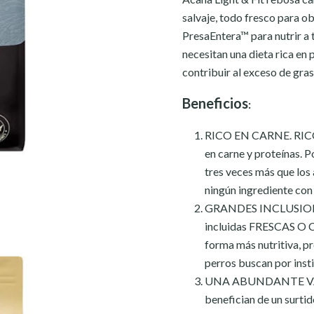
salvaje, todo fresco para o
PresaEntera™ para nutrir a 
necesitan una dieta rica en
contribuir al exceso de gras
Beneficios
:
RICO EN CARNE. RICO 
en carne y proteína
tres veces más que lo
ningún ingrediente con
GRANDES INCLUSIONES
incluidas FRESCAS O C
forma más nutritiva, pr
perros buscan por insti
UNA ABUNDANTE VARIE
benefician de un surti