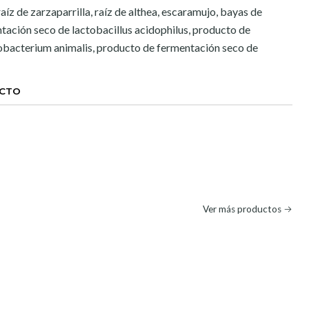
raíz de zarzaparrilla, raíz de althea, escaramujo, bayas de
tación seco de lactobacillus acidophilus, producto de
obacterium animalis, producto de fermentación seco de
UCTO
Ver más productos