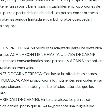
btener un sabor y beneficios inigualables en proporciones de
tu perro a partir del año de edad. Los perros con sobrepeso
 proteínas aunque limitada en carbohidratos que puedan
a corporal.
EN PROTEINA. Su perro está adaptado para una dieta rica
s. Por eso ACANA CONTIENE HASTA UN 75% DE CARNE —
s alimentos convencionales para perros— y ACANA no contiene
 proteínas vegetales.
 DE CARNE FRESCA. Con hasta la mitad de las carnes
RUDAS, ACANA proporciona los nutrientes esenciales en su
oporcionando el sabor y los beneficios naturales que los
nto.
DAD DE CARNES. En la naturaleza, los perros se
do de carnes, por lo que ACANA, presenta una inigualable