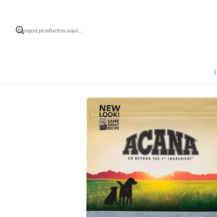
Inicio
I