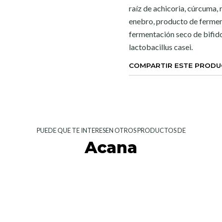
raíz de achicoria, cúrcuma, 
enebro, producto de fermen
fermentación seco de bifid
lactobacillus casei.
COMPARTIR ESTE PROD
PUEDE QUE TE INTERESEN OTROS PRODUCTOS DE
Acana