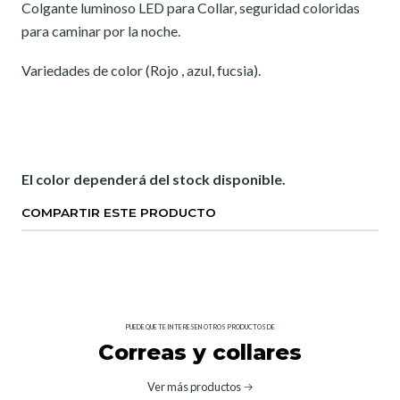
Colgante luminoso LED para Collar, seguridad coloridas
para caminar por la noche.
Variedades de color (Rojo , azul, fucsia).
El color dependerá del stock disponible.
COMPARTIR ESTE PRODUCTO
PUEDE QUE TE INTERESEN OTROS PRODUCTOS DE
Correas y collares
Ver más productos