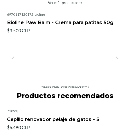
Ver más productos
6970117120172
|
bioline
Bioline Paw Balm - Crema para patitas 50g
$3.500 CLP
TAMBIÉN PODRÍA INTERESARTE UNO DE ESTOS
Productos recomendados
71093
|
Cepillo renovador pelaje de gatos - S
$6.490 CLP