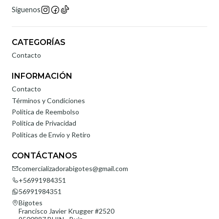
Síguenos
CATEGORÍAS
Contacto
INFORMACIÓN
Contacto
Términos y Condiciones
Política de Reembolso
Política de Privacidad
Políticas de Envío y Retiro
CONTÁCTANOS
comercializadorabigotes@gmail.com
+56991984351
56991984351
Bigotes
Francisco Javier Krugger #2520