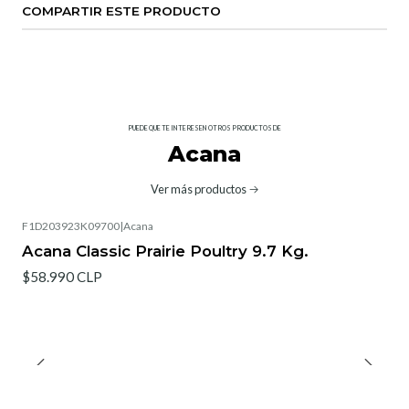
COMPARTIR ESTE PRODUCTO
PUEDE QUE TE INTERESEN OTROS PRODUCTOS DE
Acana
Ver más productos
F1D203923K09700
|
Acana
Acana Classic Prairie Poultry 9.7 Kg.
$58.990 CLP