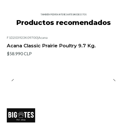
TAMBIÉN PODRÍA INTERESARTE UNO DE ESTOS
Productos recomendados
F1D203923K09700
|
Acana
Acana Classic Prairie Poultry 9.7 Kg.
$58.990 CLP