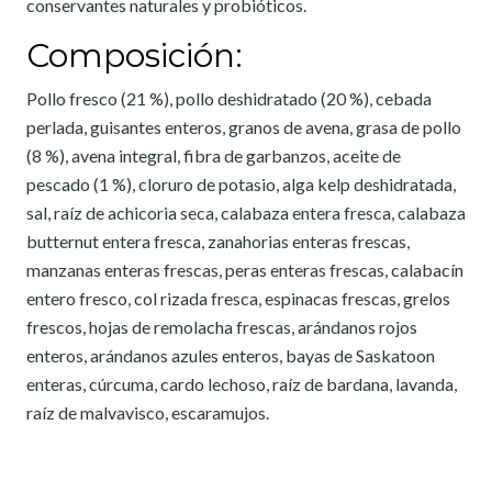
conservantes naturales y probióticos.
Composición:
Pollo fresco (21 %), pollo deshidratado (20 %), cebada
perlada, guisantes enteros, granos de avena, grasa de pollo
(8 %), avena integral, fibra de garbanzos, aceite de
pescado (1 %), cloruro de potasio, alga kelp deshidratada,
sal, raíz de achicoria seca, calabaza entera fresca, calabaza
butternut entera fresca, zanahorias enteras frescas,
manzanas enteras frescas, peras enteras frescas, calabacín
entero fresco, col rizada fresca, espinacas frescas, grelos
frescos, hojas de remolacha frescas, arándanos rojos
enteros, arándanos azules enteros, bayas de Saskatoon
enteras, cúrcuma, cardo lechoso, raíz de bardana, lavanda,
raíz de malvavisco, escaramujos.