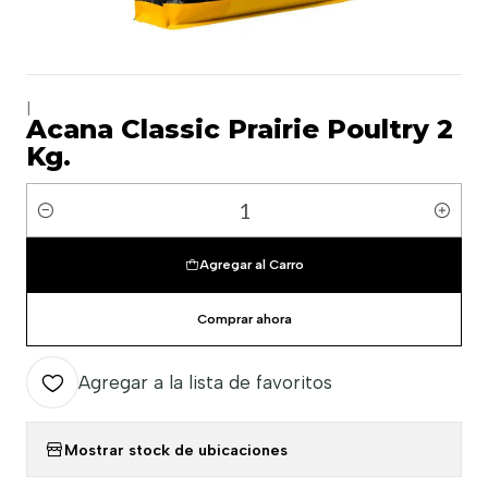
|
Acana Classic Prairie Poultry 2
Kg.
Cantidad
Agregar al Carro
Comprar ahora
Agregar a la lista de favoritos
Mostrar stock de ubicaciones