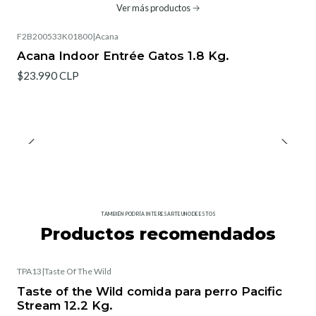
Ver más productos
F2B200533K01800
|
Acana
Acana Indoor Entrée Gatos 1.8 Kg.
$23.990 CLP
TAMBIÉN PODRÍA INTERESARTE UNO DE ESTOS
Productos recomendados
TPA13
|
Taste Of The Wild
Taste of the Wild comida para perro Pacific
Stream 12.2 Kg.