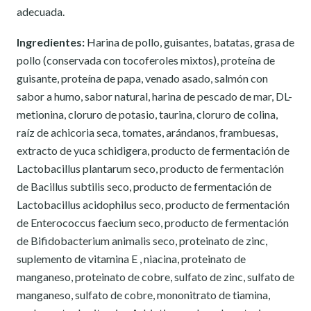
adecuada.
Ingredientes:
Harina de pollo, guisantes, batatas, grasa de
pollo (conservada con tocoferoles mixtos), proteína de
guisante, proteína de papa, venado asado, salmón con
sabor a humo, sabor natural, harina de pescado de mar, DL-
metionina, cloruro de potasio, taurina, cloruro de colina,
raíz de achicoria seca, tomates, arándanos, frambuesas,
extracto de yuca schidigera, producto de fermentación de
Lactobacillus plantarum seco, producto de fermentación
de Bacillus subtilis seco, producto de fermentación de
Lactobacillus acidophilus seco, producto de fermentación
de Enterococcus faecium seco, producto de fermentación
de Bifidobacterium animalis seco, proteinato de zinc,
suplemento de vitamina E , niacina, proteinato de
manganeso, proteinato de cobre, sulfato de zinc, sulfato de
manganeso, sulfato de cobre, mononitrato de tiamina,