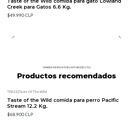
Taste of the Wild comida para gato Lowland
Creek para Gatos 6.6 Kg.
$49.990 CLP
TAMBIÉN PODRÍA INTERESARTE UNO DE ESTOS
Productos recomendados
TPA13
|
Taste Of The Wild
Taste of the Wild comida para perro Pacific
Stream 12.2 Kg.
$68.900 CLP