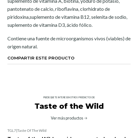
suplemento de vitamina A, biotina, yoduro de potasio,
pantotenato de calcio, riboflavina, clorhidrato de
piridoxina,suplemento de vitamina B12, selenita de sodio,
suplemento de vitamina D3, ácido fólico.
Contiene una fuente de microorganismos vivos (viables) de
origen natural.
COMPARTIR ESTE PRODUCTO
PUEDE QUE TE INTERESEN OTROS PRODUCTOS DE
Taste of the Wild
Ver más productos
TGL7
|
Taste Of The Wild