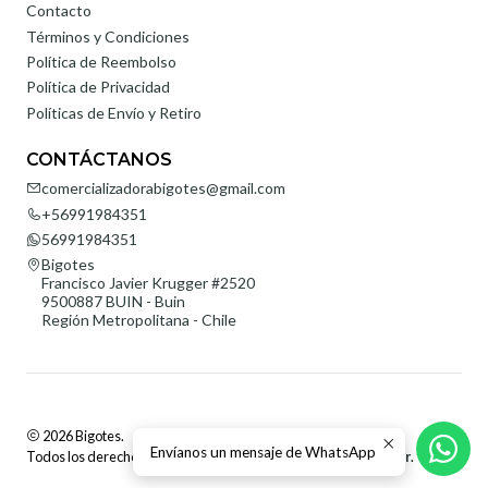
Contacto
Términos y Condiciones
Política de Reembolso
Política de Privacidad
Políticas de Envío y Retiro
CONTÁCTANOS
comercializadorabigotes@gmail.com
+56991984351
56991984351
Bigotes
Francisco Javier Krugger #2520
9500887 BUIN - Buin
Región Metropolitana - Chile
2026 Bigotes.
Envíanos un mensaje de WhatsApp
Todos los derechos reservados.
Desarrollado por Jumpseller
.