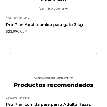
Ver más productos
12450068
|
Pro Plan
Pro Plan Adult comida para gato 3 kg
$23.990 CLP
TAMBIÉN PODRÍA INTERESARTE UNO DE ESTOS
Productos recomendados
12452939
|
Pro Plan
Pro Plan comida para perro Adulto Razas