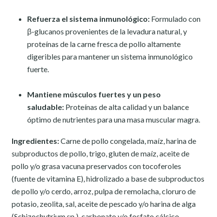
Refuerza el sistema inmunológico:
Formulado con
β-glucanos provenientes de la levadura natural, y
proteínas de la carne fresca de pollo altamente
digeribles para mantener un sistema inmunológico
fuerte.
Mantiene músculos fuertes y un peso
saludable:
Proteínas de alta calidad y un balance
óptimo de nutrientes para una masa muscular magra.
Ingredientes:
Carne de pollo congelada, maíz, harina de
subproductos de pollo, trigo, gluten de maíz, aceite de
pollo y/o grasa vacuna preservados con tocoferoles
(fuente de vitamina E), hidrolizado a base de subproductos
de pollo y/o cerdo, arroz, pulpa de remolacha, cloruro de
potasio, zeolita, sal, aceite de pescado y/o harina de alga
(Schizochytrium sp.), carbonato y/o fosfato cálcico,