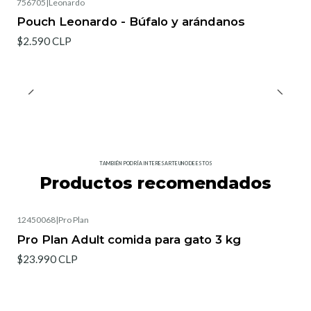
756705
|
Leonardo
Pouch Leonardo - Búfalo y arándanos
$2.590 CLP
TAMBIÉN PODRÍA INTERESARTE UNO DE ESTOS
Productos recomendados
12450068
|
Pro Plan
Pro Plan Adult comida para gato 3 kg
$23.990 CLP