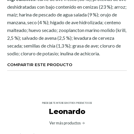
deshidratadas con bajo contenido en cenizas (23 %); arroz;
maíz; harina de pescado de agua salada (9 %); orujo de
manzana, seco (4 %); hígado de ave hidrolizada; centeno
malteado; huevo secado; zooplancton marino molido (krill,
2,5 %); salvado de avena (2,5 %); levadura de cerveza
secada; semillas de chía (1,3 %); grasa de ave; cloruro de
sodio; cloruro de potasio; inulina de achicoria.
COMPARTIR ESTE PRODUCTO
PUEDE QUE TE INTERESEN OTROS PRODUCTOS DE
Leonardo
Ver más productos