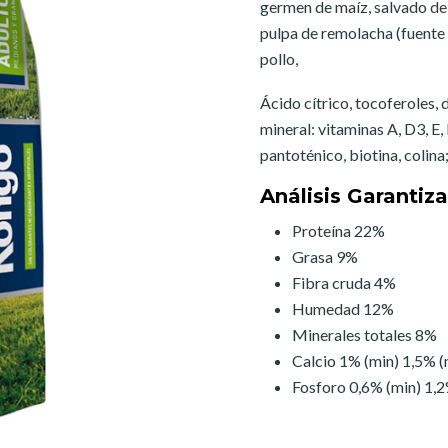
germen de maíz, salvado de t
pulpa de remolacha (fuente 
pollo,
Ácido cítrico, tocoferoles,
mineral: vitaminas A, D3, E, 
pantoténico, biotina, colina
Análisis Garantiz
Proteína 22%
Grasa 9%
Fibra cruda 4%
Humedad 12%
Minerales totales 8%
Calcio 1% (min) 1,5% (
Fosforo 0,6% (min) 1,2