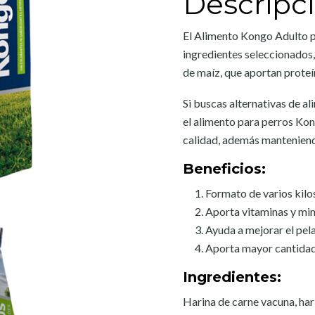
Descripc
El Alimento Kongo Adulto p
ingredientes seleccionados,
de maíz, que aportan proteí
Si buscas alternativas de a
el alimento para perros Ko
calidad, además manteniendo
Beneficios:
Formato de varios kilo
Aporta vitaminas y min
Ayuda a mejorar el pelaj
Aporta mayor cantidad 
Ingredientes:
Harina de carne vacuna, hari