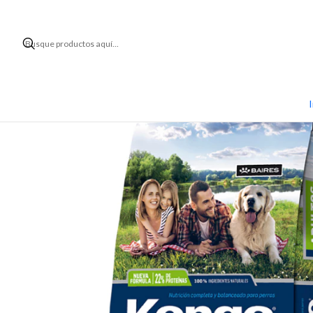
Inicio
I