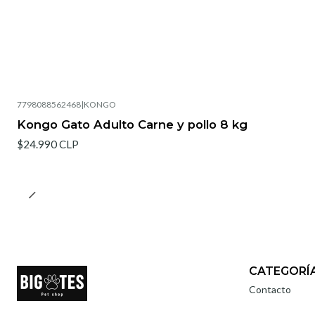
7798088562468
|
KONGO
Kongo Gato Adulto Carne y pollo 8 kg
$24.990 CLP
CATEGORÍ
Contacto