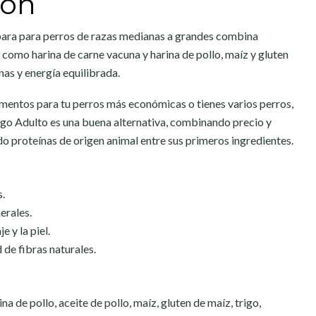
ión
ara para perros de razas medianas a grandes combina
 como harina de carne vacuna y harina de pollo, maíz y gluten
nas y energía equilibrada.
limentos para tu perros más económicas o tienes varios perros,
ngo Adulto es una buena alternativa, combinando precio y
 proteínas de origen animal entre sus primeros ingredientes.
s.
erales.
e y la piel.
de fibras naturales.
na de pollo, aceite de pollo, maíz, gluten de maíz, trigo,