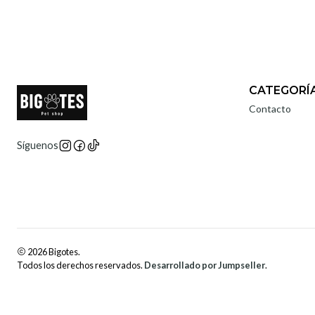
CATEGORÍ
Contacto
Síguenos
2026 Bigotes.
Todos los derechos reservados.
Desarrollado por Jumpseller
.