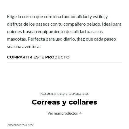
Elige la correa que combina funcionalidad y estilo, y
disfruta de los paseos con tu compañero peludo. Ideal para
quienes buscan equipamiento de calidad para sus
mascotas. Perfecta para uso diario, ¡haz que cada paseo
sea una aventura!
COMPARTIR ESTE PRODUCTO
PUEDE QUE TE INTERESEN OTROS PRODUCTOS DE
Correas y collares
Ver más productos
7852052793729
|