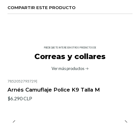
COMPARTIR ESTE PRODUCTO
PUEDE QUE TE INTERESEN OTROS PRODUCTOS DE
Correas y collares
Ver más productos
7852052793729
|
Arnés Camuflaje Police K9 Talla M
$6.290 CLP