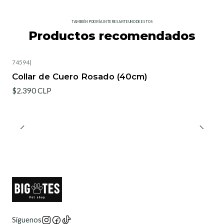
TAMBIÉN PODRÍA INTERESARTE UNO DE ESTOS
Productos recomendados
74594
|
Agotado
Collar de Cuero Rosado (40cm)
$2.390 CLP
Síguenos