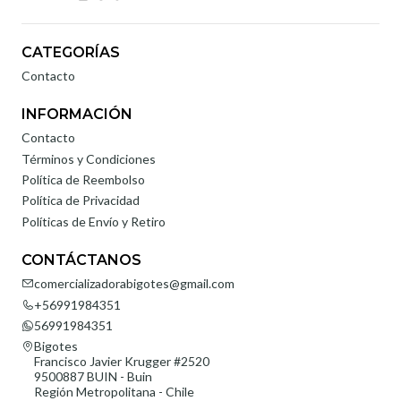
CATEGORÍAS
Contacto
INFORMACIÓN
Contacto
Términos y Condiciones
Política de Reembolso
Política de Privacidad
Políticas de Envío y Retiro
CONTÁCTANOS
comercializadorabigotes@gmail.com
+56991984351
56991984351
Bigotes
Francisco Javier Krugger #2520
9500887 BUIN - Buin
Región Metropolitana - Chile