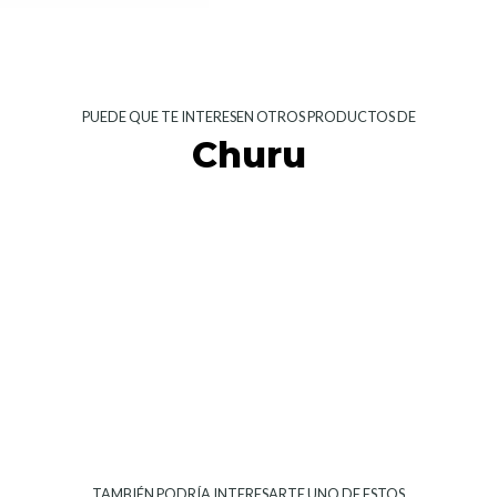
PUEDE QUE TE INTERESEN OTROS PRODUCTOS DE
Churu
TAMBIÉN PODRÍA INTERESARTE UNO DE ESTOS