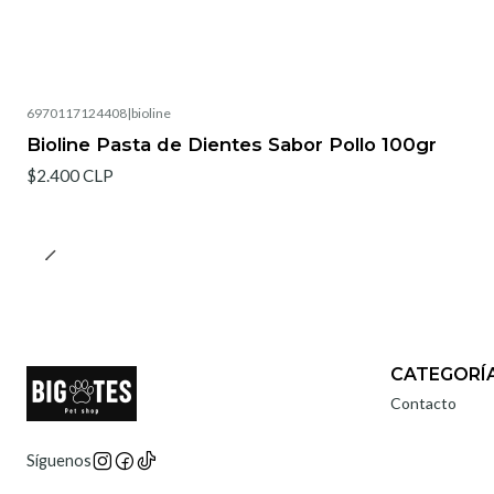
6970117124408
|
bioline
Bioline Pasta de Dientes Sabor Pollo 100gr
$2.400 CLP
CATEGORÍ
Contacto
Síguenos