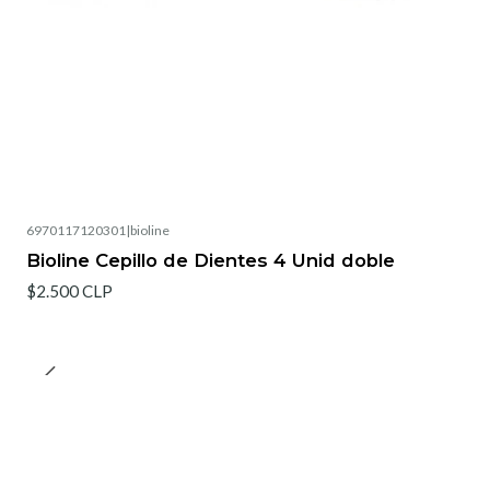
6970117120301
|
bioline
Bioline Cepillo de Dientes 4 Unid doble
$2.500 CLP