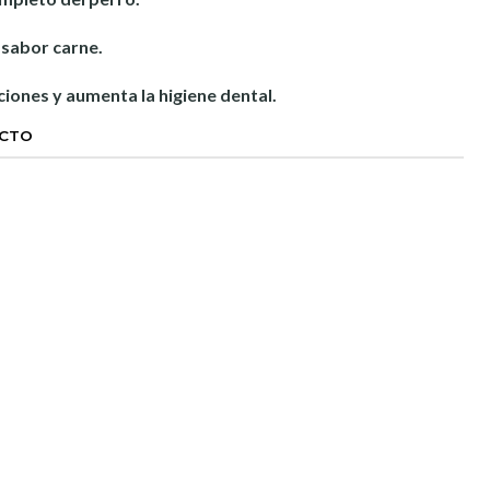
 sabor carne.
ciones y aumenta la higiene dental.
UCTO