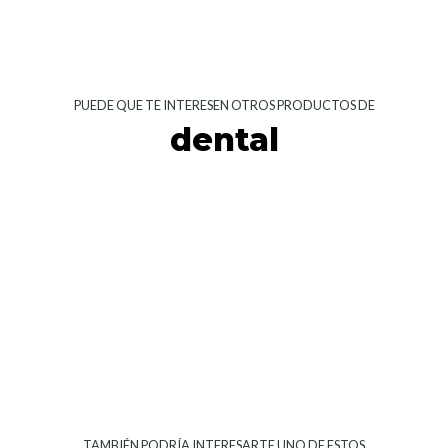
PUEDE QUE TE INTERESEN OTROS PRODUCTOS DE
dental
TAMBIÉN PODRÍA INTERESARTE UNO DE ESTOS